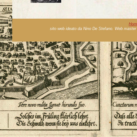
Hom
sito web ideato da Nino De Stefano. Web master 