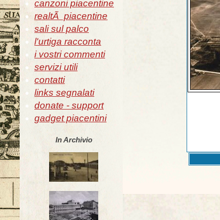
canzoni piacentine
realtÃ piacentine
sali sul palco
l'urtiga racconta
i vostri commenti
servizi utili
contatti
links segnalati
donate - support
gadget piacentini
In Archivio