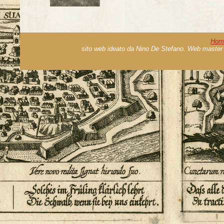
Hom
sito web ideato da Nino De Stefano. Web master 