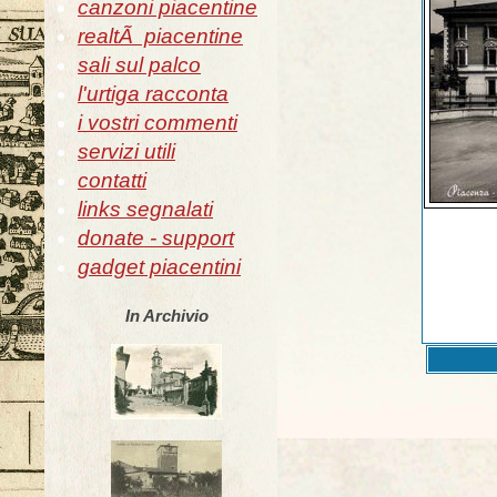
canzoni piacentine
realtÃ piacentine
sali sul palco
l'urtiga racconta
i vostri commenti
servizi utili
contatti
links segnalati
donate - support
gadget piacentini
In Archivio