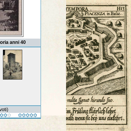
oria anni 40
voti)