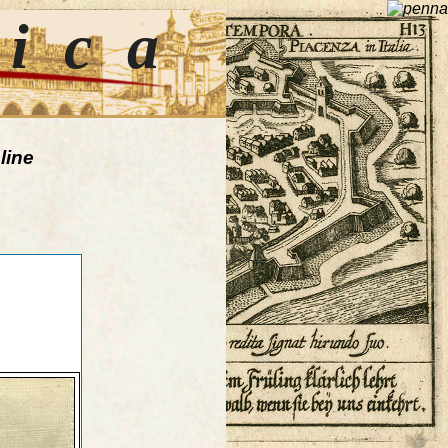
tica
line