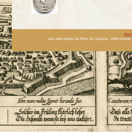
Hom
sito web ideato da Nino De Stefano. Web master 