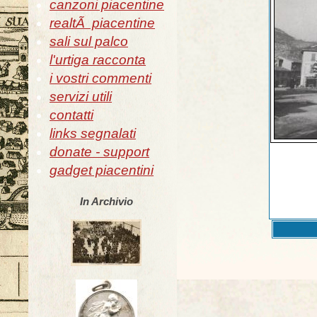
canzoni piacentine
realtÃ piacentine
sali sul palco
l'urtiga racconta
i vostri commenti
servizi utili
contatti
links segnalati
donate - support
gadget piacentini
In Archivio