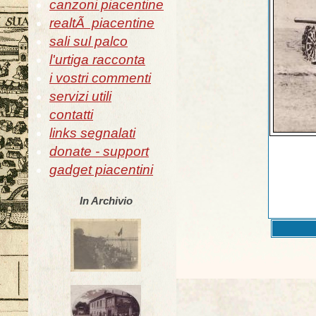
canzoni piacentine
realtÃ piacentine
sali sul palco
l'urtiga racconta
i vostri commenti
servizi utili
contatti
links segnalati
donate - support
gadget piacentini
In Archivio