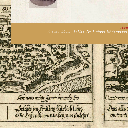
Hom
sito web ideato da Nino De Stefano. Web master 