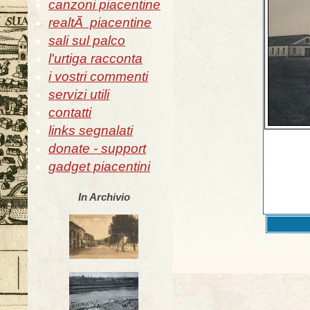
canzoni piacentine
realtÃ piacentine
sali sul palco
l'urtiga racconta
i vostri commenti
servizi utili
contatti
links segnalati
donate - support
gadget piacentini
In Archivio