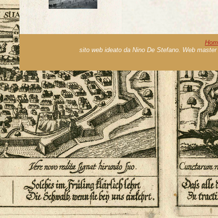
Hom
sito web ideato da Nino De Stefano. Web master 