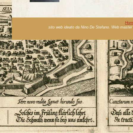
Hom
sito web ideato da Nino De Stefano. Web master 