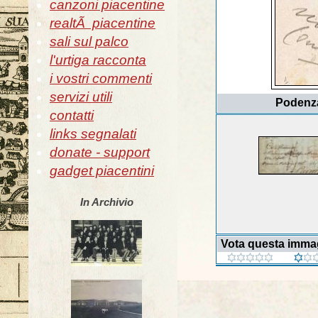
canzoni piacentine
realtÃ piacentine
sali sul palco
l'urtiga racconta
i vostri commenti
servizi utili
Podenza
contatti
links segnalati
donate - support
gadget piacentini
In Archivio
Vota questa imma