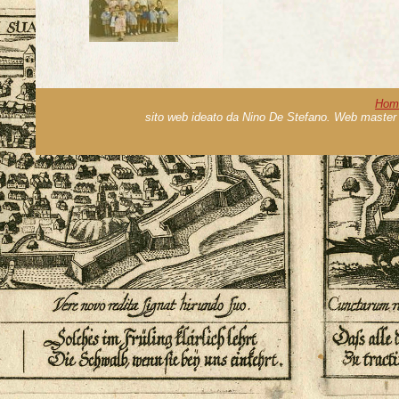
Hom
sito web ideato da Nino De Stefano. Web master 