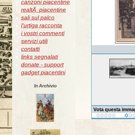
canzoni piacentine
realtÃ piacentine
sali sul palco
l'urtiga racconta
i vostri commenti
servizi utili
contatti
links segnalati
donate - support
gadget piacentini
In Archivio
Vota questa imma