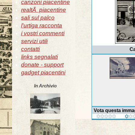
canzoni piacentine
realtÃ piacentine
sali sul palco
l'urtiga racconta
i vostri commenti
servizi utili
contatti
Ca
links segnalati
donate - support
gadget piacentini
In Archivio
Vota questa imma