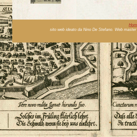
Hom
sito web ideato da Nino De Stefano. Web master 