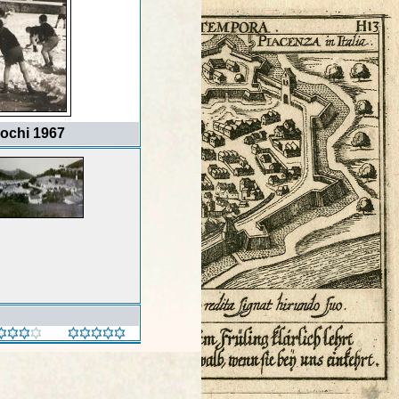
iochi 1967