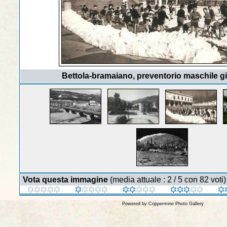
Bettola-bramaiano, preventorio maschile g
Vota questa immagine
(media attuale : 2 / 5 con 82 voti)
Powered by
Coppermine Photo Gallery