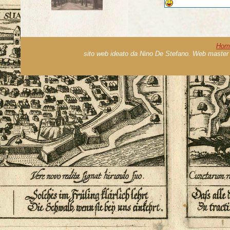
Hom
sito web ideato da Nino De Stefano. Web master 