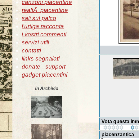
canzoni piacentine
realtÃ piacentine
sali sul palco
l'urtiga racconta
i vostri commenti
servizi utili
contatti
links segnalati
donate - support
gadget piacentini
In Archivio
Vota questa im
piacenzantica