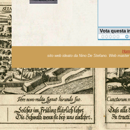
Vota questa 
Hom
sito web ideato da Nino De Stefano. Web master 