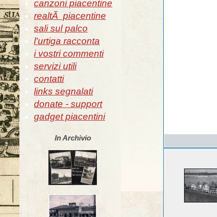
canzoni piacentine
realtÃ piacentine
sali sul palco
l'urtiga racconta
i vostri commenti
servizi utili
contatti
links segnalati
donate - support
gadget piacentini
In Archivio