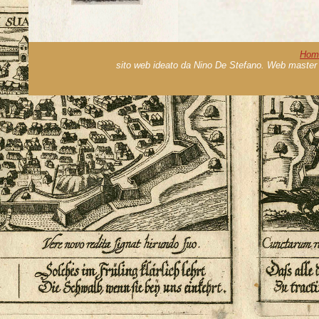
Hom
sito web ideato da Nino De Stefano. Web master 