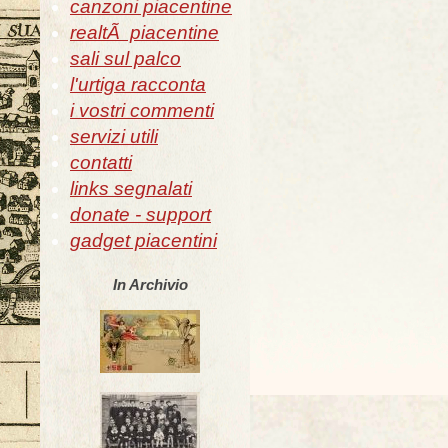
canzoni piacentine
realtÃ piacentine
sali sul palco
l'urtiga racconta
i vostri commenti
servizi utili
contatti
links segnalati
donate - support
gadget piacentini
In Archivio