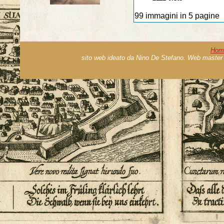
99 immagini in 5 pagine
Hom
sito web ideato da Nino De Stefano. Web master 