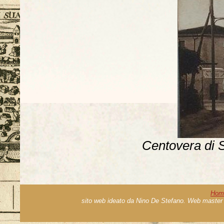
Centovera di S
Hom
sito web ideato da Nino De Stefano. Web master 