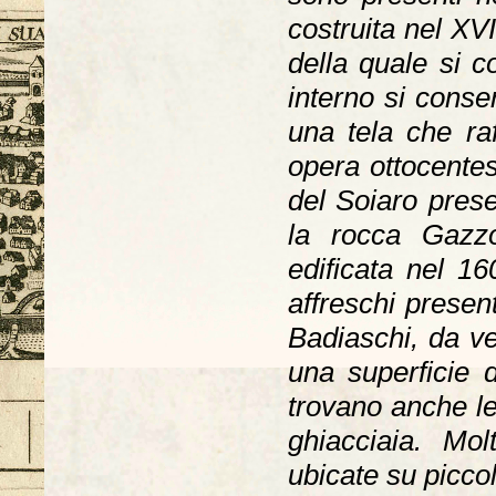
costruita nel XV
della quale si c
interno si conse
una tela che ra
opera ottocentesc
del Soiaro pres
la rocca Gazzo
edificata nel 16
affreschi presen
Badiaschi, da ve
una superficie 
trovano anche le
ghiacciaia. Mo
ubicate su piccol