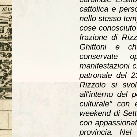
cattolica e per
nello stesso te
cose conosciuto 
frazione di Riz
Ghittoni e ch
conservate o
manifestazioni 
patronale del 2
Rizzolo si svo
all'interno del 
culturale" con e
weekend di Sette
con appassionati
provincia. Nel