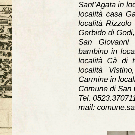
Sant’Agata in lo
località casa G
località Rizzolo
Gerbido di Godi,
San Giovanni 
bambino in loca
località Cà di
località Visti
Carmine in local
Comune di San G
Tel. 0523.37071
mail: comune.san