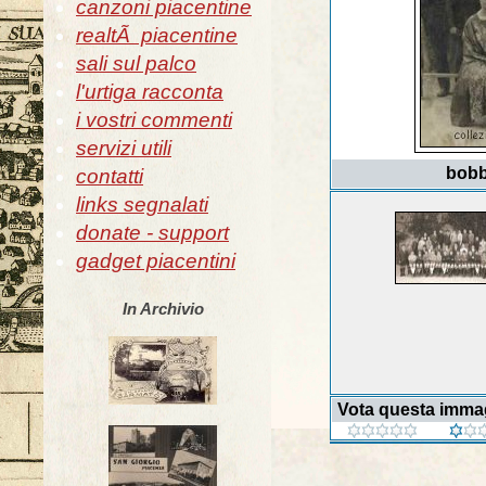
canzoni piacentine
realtÃ piacentine
sali sul palco
l'urtiga racconta
i vostri commenti
servizi utili
bobbi
contatti
links segnalati
donate - support
gadget piacentini
In Archivio
Vota questa imma