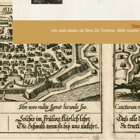
Hom
sito web ideato da Nino De Stefano. Web master 