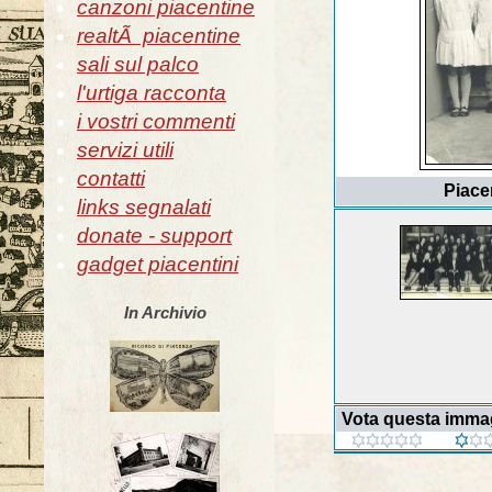
canzoni piacentine
realtÃ piacentine
sali sul palco
l'urtiga racconta
i vostri commenti
servizi utili
contatti
Piacen
links segnalati
donate - support
gadget piacentini
In Archivio
Vota questa imma