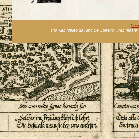
Hom
sito web ideato da Nino De Stefano. Web master 