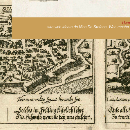
Hom
sito web ideato da Nino De Stefano. Web master 