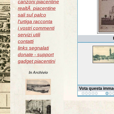
canzoni piacentine
realtÃ piacentine
sali sul palco
l'urtiga racconta
i vostri commenti
servizi utili
contatti
links segnalati
donate - support
gadget piacentini
In Archivio
Vota questa imma