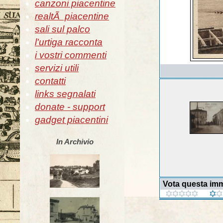
canzoni piacentine
realtÃ piacentine
sali sul palco
l'urtiga racconta
i vostri commenti
servizi utili
contatti
links segnalati
donate - support
gadget piacentini
In Archivio
Vota questa im