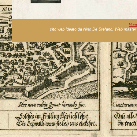
Hom
sito web ideato da Nino De Stefano. Web master 