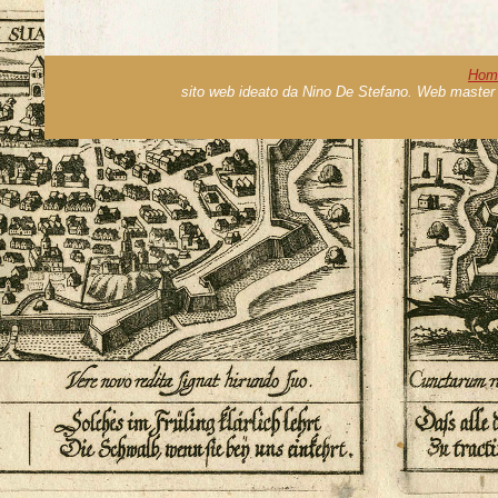
Hom
sito web ideato da Nino De Stefano. Web master 