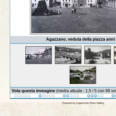
Agazzano, veduta della piazza anni
Vota questa immagine
(media attuale : 1,5 / 5 con 98 vot
Powered by
Coppermine Photo Gallery