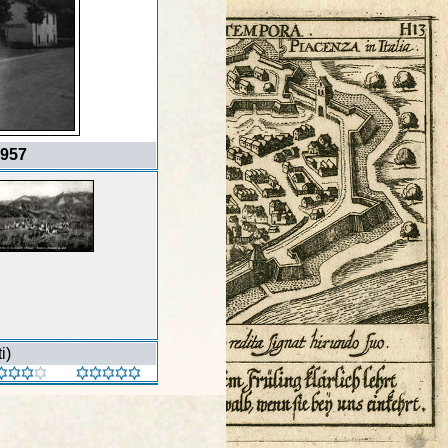
1957
i)