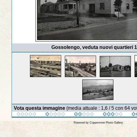
Gossolengo, veduta nuovi quartieri 
Vota questa immagine
(media attuale : 1,6 / 5 con 64 vot
Powered by
Coppermine Photo Gallery