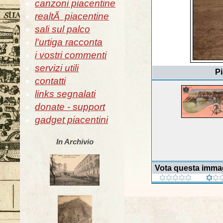
canzoni piacentine
realtÃ piacentine
sali sul palco
l'urtiga racconta
i vostri commenti
servizi utili
Pi
contatti
links segnalati
donate - support
gadget piacentini
In Archivio
Vota questa imma