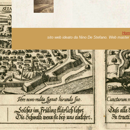
Hom
sito web ideato da Nino De Stefano. Web master 