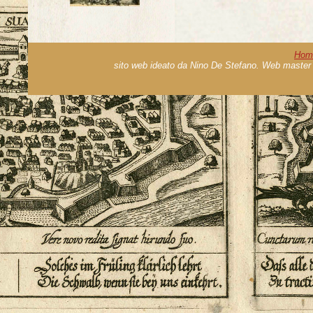
Hom
sito web ideato da Nino De Stefano. Web master 