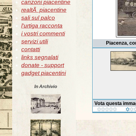
canzoni piacentine
realtÃ piacentine
sali sul palco
l'urtiga racconta
i vostri commenti
servizi utili
Piacenza, co
contatti
links segnalati
donate - support
gadget piacentini
In Archivio
Vota questa imma