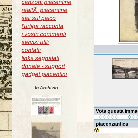
canzoni piacentine
realtÃ piacentine
sali sul palco
l'urtiga racconta
i vostri commenti
servizi utili
contatti
links segnalati
donate - support
gadget piacentini
In Archivio
Vota questa imma
piacenzantica