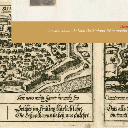
Hom
sito web ideato da Nino De Stefano. Web master 