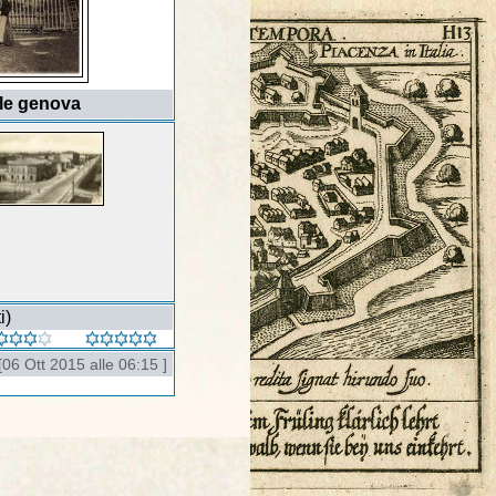
ale genova
i)
[06 Ott 2015 alle 06:15 ]