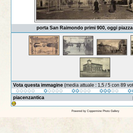
porta San Raimondo primi 900, oggi piazz
Vota questa immagine
(media attuale : 1,5 / 5 con 89 vot
piacenzantica
Powered by
Coppermine Photo Gallery