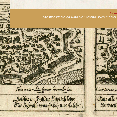
Hom
sito web ideato da Nino De Stefano. Web master 