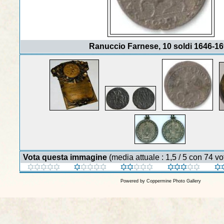
Ranuccio Farnese, 10 soldi 1646-1
Vota questa immagine
(media attuale : 1,5 / 5 con 74 vot
Powered by
Coppermine Photo Gallery