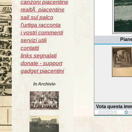
canzoni piacentine
realtÃ piacentine
sali sul palco
l'urtiga racconta
i vostri commenti
Piane
servizi utili
contatti
links segnalati
donate - support
gadget piacentini
In Archivio
Vota questa im