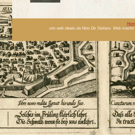
Hom
sito web ideato da Nino De Stefano. Web master 