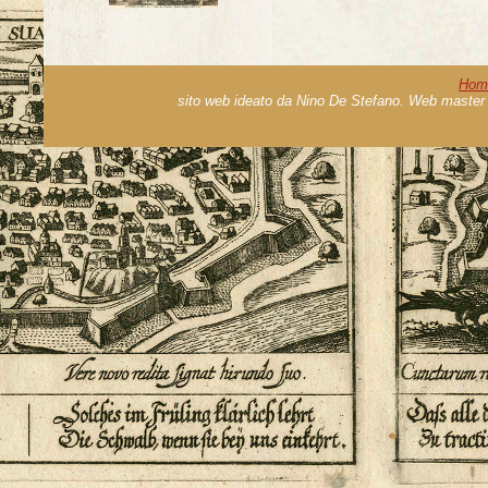
Hom
sito web ideato da Nino De Stefano. Web master 