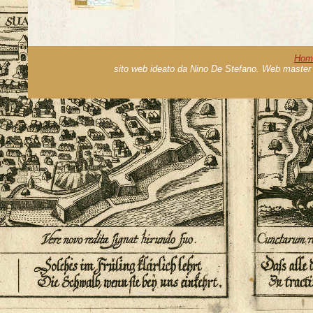
Hom
sito web ideato da Nino De Stefano. Web master 