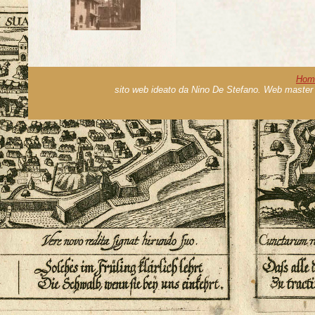
Hom
sito web ideato da Nino De Stefano. Web master 