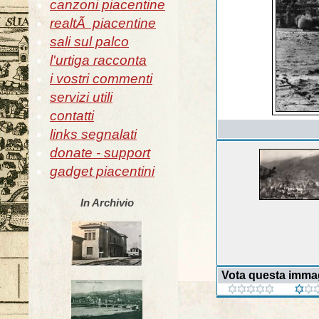
canzoni piacentine
realtÃ piacentine
sali sul palco
l'urtiga racconta
i vostri commenti
servizi utili
contatti
links segnalati
donate - support
gadget piacentini
In Archivio
Vota questa imma