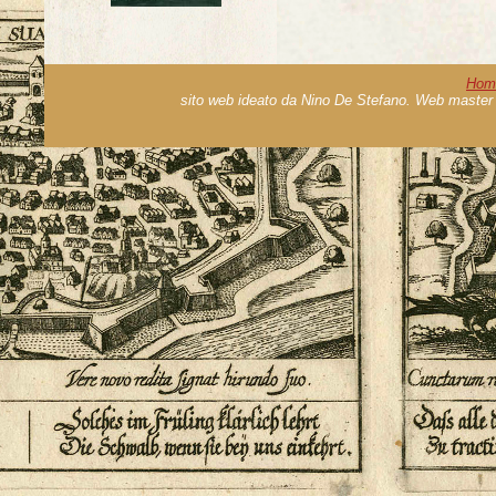
Hom
sito web ideato da Nino De Stefano. Web master 