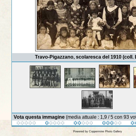
Travo-Pigazzano, scolaresca del 1910 (coll. L
Vota questa immagine
(media attuale : 1,9 / 5 con 93 vot
Powered by
Coppermine Photo Gallery