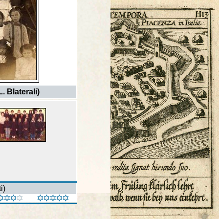
. Blaterali)
i)