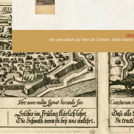
Hom
sito web ideato da Nino De Stefano. Web master 