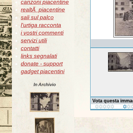
canzoni piacentine
realtÃ piacentine
sali sul palco
l'urtiga racconta
i vostri commenti
servizi utili
contatti
links segnalati
donate - support
gadget piacentini
In Archivio
Vota questa imma