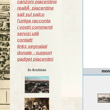
canzoni piacentine
realtÃ piacentine
sali sul palco
l'urtiga racconta
i vostri commenti
servizi utili
contatti
links segnalati
donate - support
gadget piacentini
In Archivio
mon