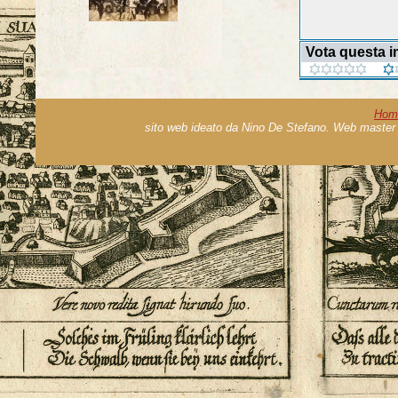
Vota questa 
Hom
sito web ideato da Nino De Stefano. Web master 