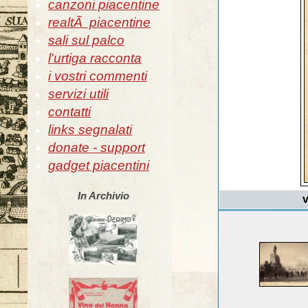
canzoni piacentine
realtÃ piacentine
sali sul palco
l'urtiga racconta
i vostri commenti
servizi utili
contatti
links segnalati
donate - support
gadget piacentini
In Archivio
v