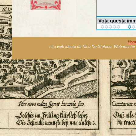
Vota questa im
Hom
sito web ideato da Nino De Stefano. Web master 