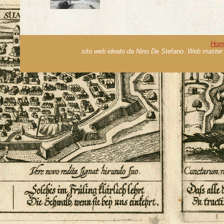
Hom
sito web ideato da Nino De Stefano. Web master 