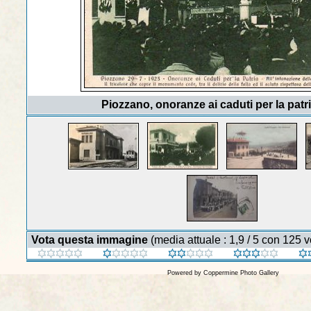
Piozzano, onoranze ai caduti per la patr
Vota questa immagine
(media attuale : 1,9 / 5 con 125 vo
Powered by
Coppermine Photo Gallery