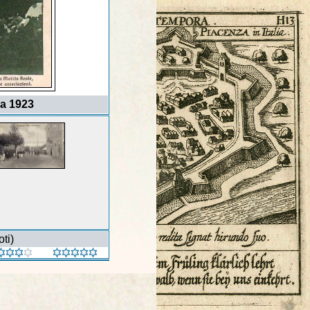
ia 1923
ti)