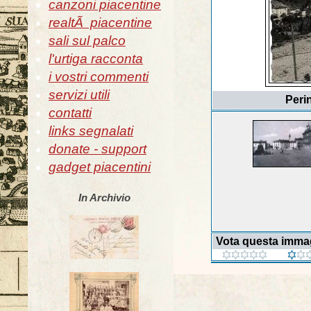
canzoni piacentine
realtÃ piacentine
sali sul palco
l'urtiga racconta
i vostri commenti
servizi utili
Peri
contatti
links segnalati
donate - support
gadget piacentini
In Archivio
Vota questa imma