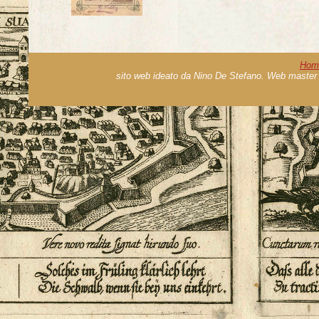
Hom
sito web ideato da Nino De Stefano. Web master 