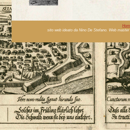
Hom
sito web ideato da Nino De Stefano. Web master 