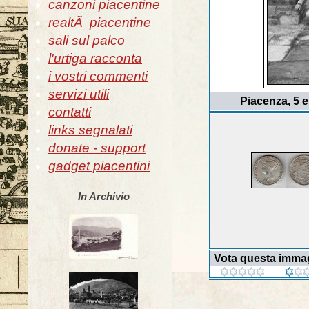
canzoni piacentine
realtÃ piacentine
sali sul palco
l'urtiga racconta
i vostri commenti
servizi utili
Piacenza, 5 el
contatti
links segnalati
donate - support
gadget piacentini
In Archivio
Vota questa imma