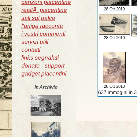
canzoni piacentine
realtÃ piacentine
28 Ott 2010
sali sul palco
l'urtiga racconta
i vostri commenti
28 Ott 2010
servizi utili
contatti
links segnalati
donate - support
gadget piacentini
28 Ott 2010
In Archivio
637 immagini in 