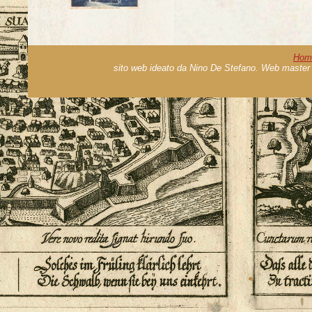
Hom
sito web ideato da Nino De Stefano. Web master 