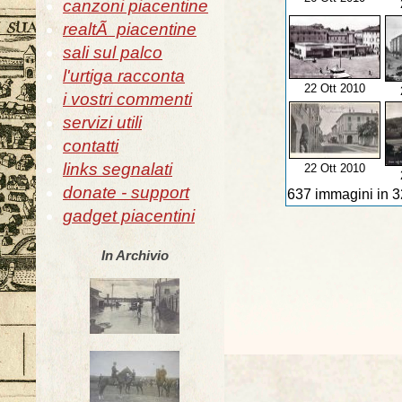
canzoni piacentine
realtÃ piacentine
sali sul palco
l'urtiga racconta
22 Ott 2010
i vostri commenti
servizi utili
contatti
links segnalati
22 Ott 2010
donate - support
637 immagini in 3
gadget piacentini
In Archivio