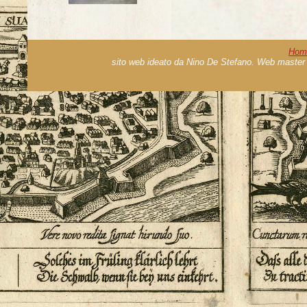
Hom
sito web ideato da Nino De Stefano. Web master 