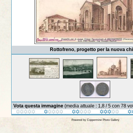
Rottofreno, progetto per la nuova ch
Vota questa immagine
(media attuale : 1,8 / 5 con 78 vot
Powered by
Coppermine Photo Gallery