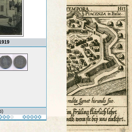
 1919
i)