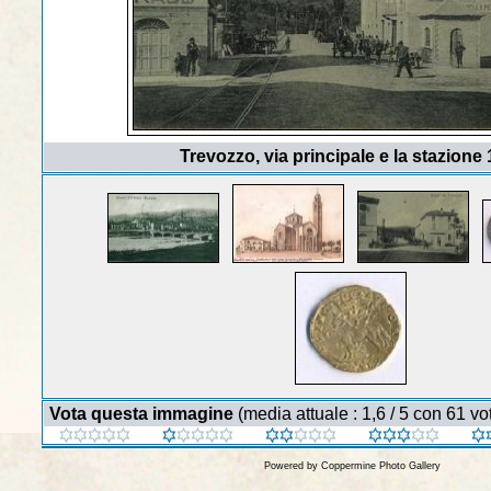
Trevozzo, via principale e la stazione
Vota questa immagine
(media attuale : 1,6 / 5 con 61 vot
Powered by
Coppermine Photo Gallery