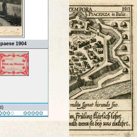
 paese 1904
i)