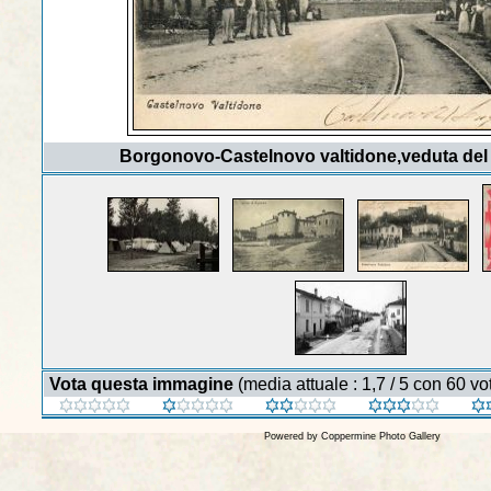
Borgonovo-Castelnovo valtidone,veduta del
Vota questa immagine
(media attuale : 1,7 / 5 con 60 vot
Powered by
Coppermine Photo Gallery